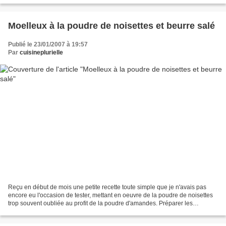
Moelleux à la poudre de noisettes et beurre salé
Publié le 23/01/2007 à 19:57
Par
cuisineplurielle
Reçu en début de mois une petite recette toute simple que je n'avais pas
encore eu l'occasion de tester, mettant en oeuvre de la poudre de noisettes
trop souvent oubliée au profit de la poudre d'amandes. Préparer les
ingrédients : 80 g de beurre demi-sel,...