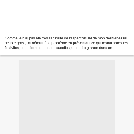
Comme je n'ai pas été très satisfaite de l'aspect visuel de mon dernier essai
de foie gras , j'ai détourné le problème en présentant ce qui restait après les
festivités, sous forme de petites sucettes, une idée glanée dans un
magazine... Ingrédients :...