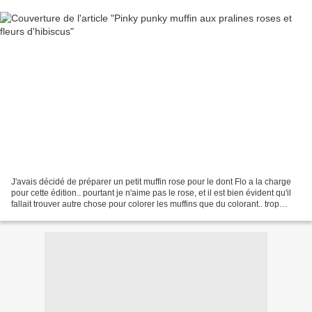
J'avais décidé de préparer un petit muffin rose pour le dont Flo a la charge
pour cette édition.. pourtant je n'aime pas le rose, et il est bien évident qu'il
fallait trouver autre chose pour colorer les muffins que du colorant.. trop
facile, "p'tit joueur"...