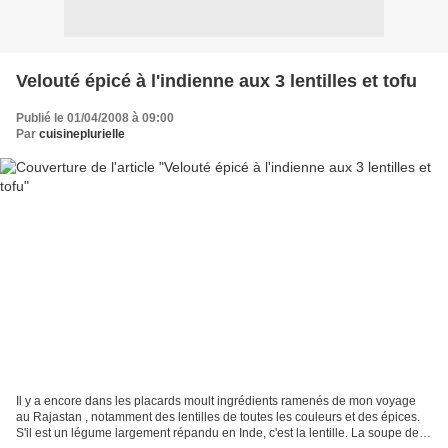
Velouté épicé à l'indienne aux 3 lentilles et tofu
Publié le 01/04/2008 à 09:00
Par
cuisineplurielle
Il y a encore dans les placards moult ingrédients ramenés de mon voyage
au Rajastan , notamment des lentilles de toutes les couleurs et des épices.
S'il est un légume largement répandu en Inde, c'est la lentille. La soupe de