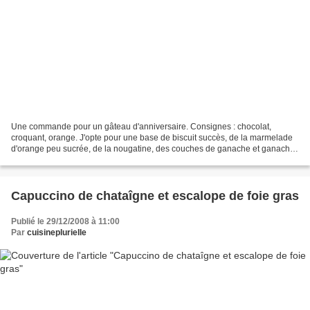
Une commande pour un gâteau d'anniversaire. Consignes : chocolat,
croquant, orange. J'opte pour une base de biscuit succès, de la marmelade
d'orange peu sucrée, de la nougatine, des couches de ganache et ganache
mousseuse. Ingrédients pour le biscuit...
Capuccino de chataîgne et escalope de foie gras
Publié le 29/12/2008 à 11:00
Par
cuisineplurielle