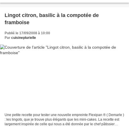
lentilles est souvent agrémentée...
Lingot citron, basilic à la compotée de
framboise
Publié le 17/09/2008 à 10:00
Par
cuisineplurielle
Une petite recette pour tester une nouvelle empreinte Flexipan ® ( Demarle )
: les lingots, que je trouve plus élégants que les mini-cakes. La recette est
largement inspirée de celle qui nous a été donnée par le chef pâtissier
Michael Rispe, installé...