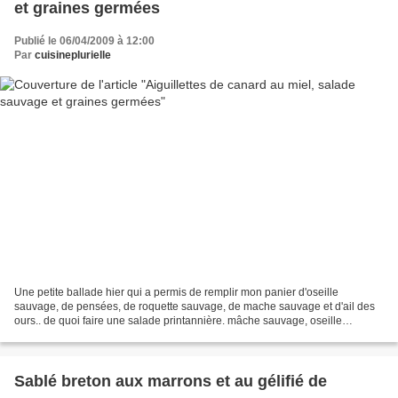
et graines germées
Publié le 06/04/2009 à 12:00
Par
cuisineplurielle
Une petite ballade hier qui a permis de remplir mon panier d'oseille
sauvage, de pensées, de roquette sauvage, de mache sauvage et d'ail des
ours.. de quoi faire une salade printannière. mâche sauvage, oseille
sauvage, roquette sauvage Ingrédients : aiguillettes...
Sablé breton aux marrons et au gélifié de