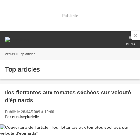
Publicité
MENU
Accueil
» Top articles
Top articles
Iles flottantes aux tomates séchées sur velouté
d'épinards
Publié le 28/04/2009 à 10:00
Par
cuisineplurielle