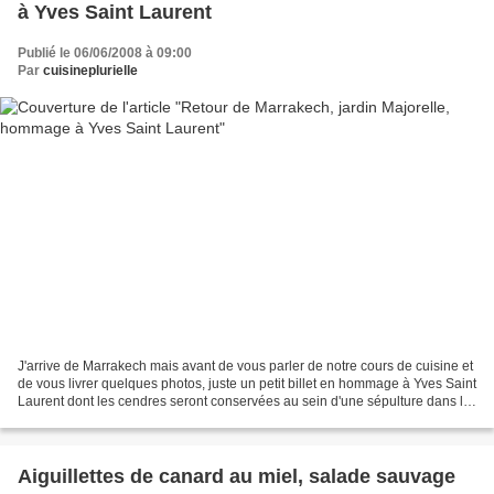
à Yves Saint Laurent
Publié le 06/06/2008 à 09:00
Par
cuisineplurielle
J'arrive de Marrakech mais avant de vous parler de notre cours de cuisine et
de vous livrer quelques photos, juste un petit billet en hommage à Yves Saint
Laurent dont les cendres seront conservées au sein d'une sépulture dans le
merveilleux jardin Majorelle...
Aiguillettes de canard au miel, salade sauvage