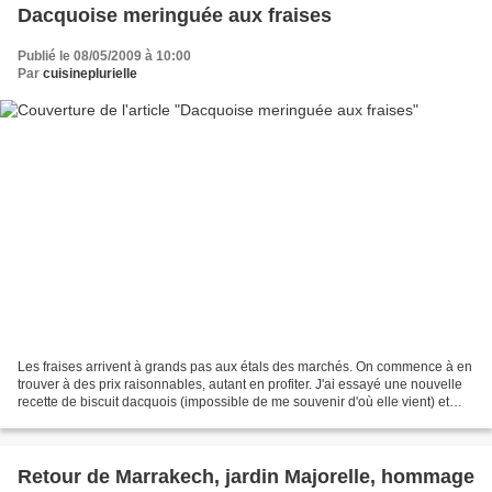
Dacquoise meringuée aux fraises
Publié le 08/05/2009 à 10:00
Par
cuisineplurielle
Les fraises arrivent à grands pas aux étals des marchés. On commence à en
trouver à des prix raisonnables, autant en profiter. J'ai essayé une nouvelle
recette de biscuit dacquois (impossible de me souvenir d'où elle vient) et
bien je reviendrais à ma...
Retour de Marrakech, jardin Majorelle, hommage